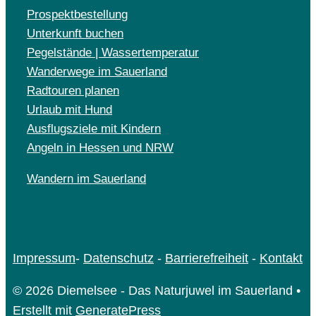
Prospektbestellung
Unterkunft buchen
Pegelstände | Wassertemperatur
Wanderwege im Sauerland
Radtouren planen
Urlaub mit Hund
Ausflugsziele mit Kindern
Angeln in Hessen und NRW
Wandern im Sauerland
Impressum
-
Datenschutz
-
Barrierefreiheit
-
Kontakt
© 2026 Diemelsee - Das Naturjuwel im Sauerland
•
Erstellt mit
GeneratePress