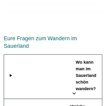
Serviceangebote, die euren Urlaub am Diemelsee
noch entspannter und schöner machen.
Weiterlesen
Eure Fragen zum Wandern im
Sauerland
Wo kann
man im
Sauerland
schön
wandern?