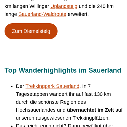
km langen Willinger
Uplandsteig
und die 240 km
lange
Sauerland-Waldroute
erweitert.
Zum Diemelsteig
Top Wanderhighlights im Sauerland
Der
Trekkingpark Sauerland
. In 7
Tagesetappen wandert ihr auf fast 130 km
durch die schönste Region des
Hochsauerlandes und
übernachtet im Zelt
auf
unseren ausgewiesenen Trekkingplätzen.
Das reicht euch nicht? Dann bewältigt über