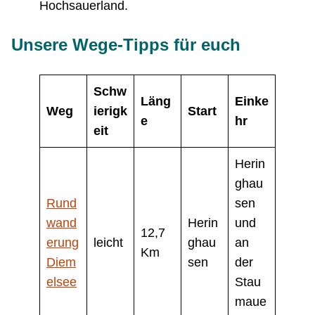
Hochsauerland.
Unsere Wege-Tipps für euch
Schw
Läng
Einke
Weg
ierigk
Start
e
hr
eit
Herin
ghau
Rund
sen
wand
Herin
und
12,7
erung
leicht
ghau
an
Km
Diem
sen
der
elsee
Stau
maue